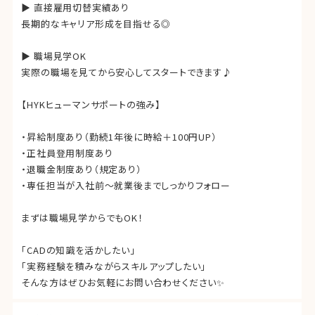
▶ 直接雇用切替実績あり
長期的なキャリア形成を目指せる◎
▶ 職場見学OK
実際の職場を見てから安心してスタートできます♪
【HYKヒューマンサポートの強み】
・昇給制度あり（勤続1年後に時給＋100円UP）
・正社員登用制度あり
・退職金制度あり（規定あり）
・専任担当が入社前〜就業後までしっかりフォロー
まずは職場見学からでもOK！
「CADの知識を活かしたい」
「実務経験を積みながらスキルアップしたい」
そんな方はぜひお気軽にお問い合わせください✨