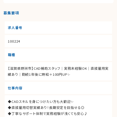
募集要項
求人番号
100224
職種
【滋賀県野洲市】CAD補助スタッフ｜実務未経験OK｜直接雇用実
績あり｜勤続1年後に時給＋100円UP✨
仕事内容
◆CADスキルを身につけたい方も大歓迎✨
◆直接雇用切替実績あり！長期安定を目指せる◎
◆丁寧なサポート体制で実務経験が浅くても安心♪