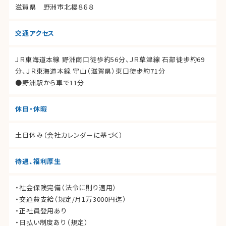
滋賀県 野洲市北櫻８６８
交通アクセス
ＪＲ東海道本線 野洲南口徒歩約56分、ＪＲ草津線 石部徒歩約69
分、ＪＲ東海道本線 守山（滋賀県）東口徒歩約71分
●野洲駅から車で11分
休日・休暇
土日休み（会社カレンダーに基づく）
待遇、福利厚生
・社会保険完備（法令に則り適用）
・交通費支給（規定/月1万3000円迄）
・正社員登用あり
・日払い制度あり（規定）