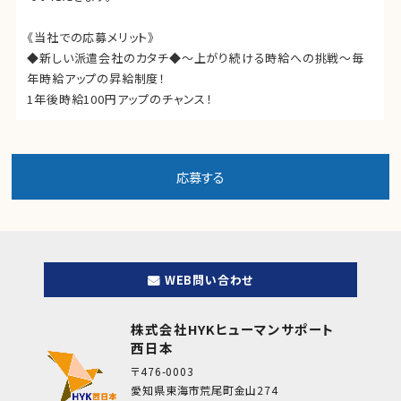
《当社での応募メリット》
◆新しい派遣会社のカタチ◆～上がり続ける時給への挑戦～毎
年時給アップの昇給制度！
1年後時給100円アップのチャンス！
WEB問い合わせ
株式会社HYKヒューマンサポート
西日本
〒476-0003
愛知県東海市荒尾町金山274