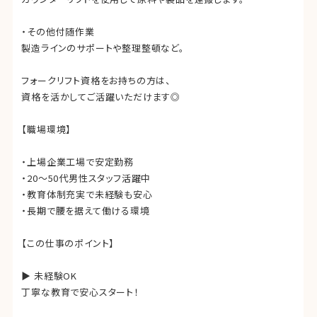
・その他付随作業
製造ラインのサポートや整理整頓など。
フォークリフト資格をお持ちの方は、
資格を活かしてご活躍いただけます◎
【職場環境】
・上場企業工場で安定勤務
・20〜50代男性スタッフ活躍中
・教育体制充実で未経験も安心
・長期で腰を据えて働ける環境
【この仕事のポイント】
▶ 未経験OK
丁寧な教育で安心スタート！