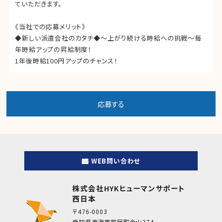
ていただきます。
《当社での応募メリット》
◆新しい派遣会社のカタチ◆～上がり続ける時給への挑戦～毎
年時給アップの昇給制度！
1年後時給100円アップのチャンス！
WEB問い合わせ
株式会社HYKヒューマンサポート
西日本
〒476-0003
愛知県東海市荒尾町金山274