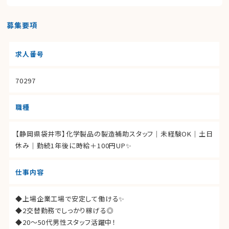
募集要項
求人番号
70297
職種
【静岡県袋井市】化学製品の製造補助スタッフ｜未経験OK｜土日
休み｜勤続1年後に時給＋100円UP✨
仕事内容
◆上場企業工場で安定して働ける✨
◆2交替勤務でしっかり稼げる◎
◆20〜50代男性スタッフ活躍中！