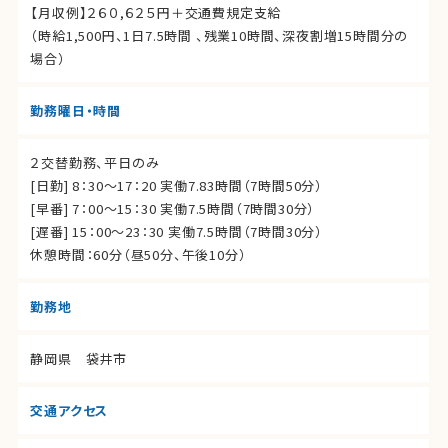
【月収例】２６０,６２５円＋交通費規定支給
（時給1,500円、1日7.5時間 、残業10時間、深夜割増15時間分の
場合）
勤務曜日・時間
２交替勤務、平日のみ
[日勤] 8：30～17：20 実働7.83時間（7時間50分）
[早番] 7：00～15：30 実働7.5時間（7時間30分）
[遅番] 15：00～23：30 実働7.5時間（7時間30分）
休憩時間：60分（昼50分、午後10分）
勤務地
静岡県 袋井市
交通アクセス