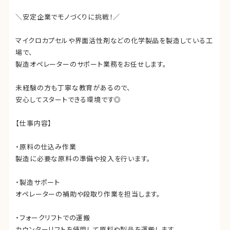
＼安定企業でモノづくりに挑戦！／
マイクロカプセルや界面活性剤などの化学製品を製造している工
場で、
製造オペレーターのサポート業務をお任せします。
未経験の方も丁寧な教育があるので、
安心してスタートできる環境です◎
【仕事内容】
・原料の仕込み作業
製造に必要な原料の準備や投入を行います。
・製造サポート
オペレーターの補助や段取り作業を担当します。
・フォークリフトでの運搬
カウンターリフトを使用して原料や製品を運搬します。