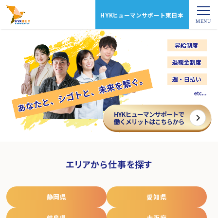
HYKヒューマンサポート東日本
エリアから仕事を探す
静岡県
愛知県
岐阜県
大阪府