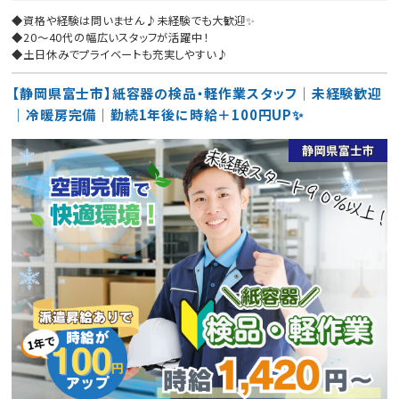
◆資格や経験は問いません♪未経験でも大歓迎✨
◆20〜40代の幅広いスタッフが活躍中！
◆土日休みでプライベートも充実しやすい♪
【静岡県富士市】紙容器の検品・軽作業スタッフ｜未経験歓迎
｜冷暖房完備｜勤続1年後に時給＋100円UP✨