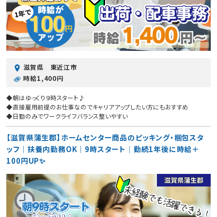
滋賀県 東近江市
時給1,400円
◆朝はゆっくり９時スタート♪
◆直接雇用前提のお仕事なのでキャリアアップしたい方にもおすすめ
◆日勤のみでワークライフバランス整いやすい
【滋賀県蒲生郡】ホームセンター商品のピッキング・梱包スタ
ッフ｜扶養内勤務OK｜9時スタート｜勤続1年後に時給＋
100円UP✨