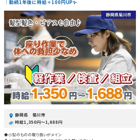
｜勤続1年後に時給＋100円UP✨
静岡県 菊川市
時給1,350円〜1,688円
◆小型のものの取り扱いがメイン