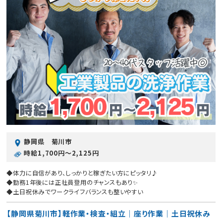
静岡県 菊川市
時給1,700円〜2,125円
◆体力に自信があり、しっかりと稼ぎたい方にピッタリ♪
◆勤務1年後には正社員登用のチャンスもあり✨
◆土日祝休みでワークライフバランスも整いやすい
【静岡県菊川市】軽作業・検査・組立｜座り作業｜土日祝休み