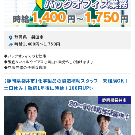
静岡県 磐田市
時給1,400円〜1,750円
◆バックオフィスのお仕事
◆髪色＆ネイルやピアスも自由✨自分らしく働けます♪
◆空調完備の快適な環境
【静岡県袋井市】化学製品の製造補助スタッフ｜未経験OK｜
土日休み｜勤続1年後に時給＋100円UP✨