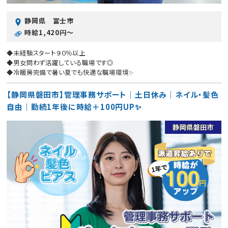
静岡県 富士市
時給1,420円〜
◆未経験スタート９０％以上
◆男女問わず活躍している職場です◎
◆冷暖房完備で暑い夏でも快適な職場環境✨
【静岡県磐田市】管理事務サポート｜土日休み｜ネイル・髪色
自由｜勤続1年後に時給＋100円UP✨