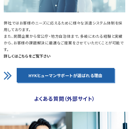
弊社ではお客様のニーズに応えるために様々な派遣システム体制を採
用しております。
また、⺠間企業から官公庁・地方自治体まで、多岐にわたる経験と実績
から、お客様の課題解決に最適なご提案をさせていただくことが可能で
す。
詳しくはこちらをご覧下さい
HYKヒューマンサポートが
選ばれる理由
よくある質問（外部サイト）