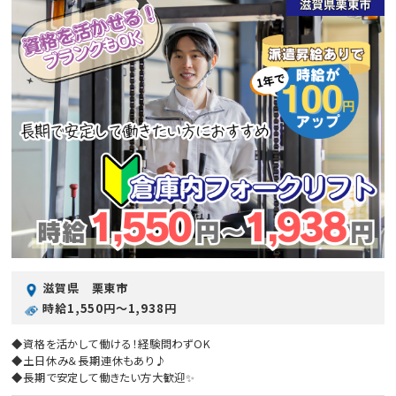
滋賀県 栗東市
時給1,550円〜1,938円
◆資格を活かして働ける！経験問わずOK
◆土日休み＆長期連休もあり♪
◆長期で安定して働きたい方大歓迎✨