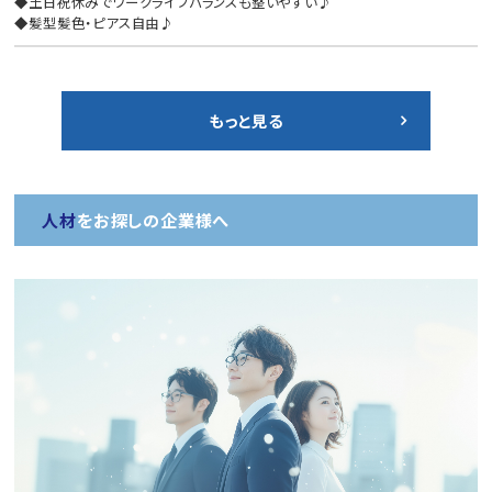
◆土日祝休みでワークライフバランスも整いやすい♪
◆髪型髪色・ピアス自由♪
もっと見る
人材
をお探しの企業様へ