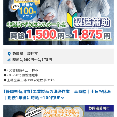
静岡県 袋井市
時給1,500円〜1,875円
◆2交替勤務＆土日休み
◆20〜50代男性活躍中
◆上場企業工場での安定仕事です✨
【静岡県菊川市】工業製品の洗浄作業｜高時給｜土日祝休み
｜勤続1年後に時給＋100円UP✨