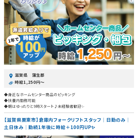
滋賀県 蒲生郡
時給1,250円〜
◆身近なホームセンター商品のピッキング
◆扶養内勤務可能
◆朝はゆったりと9時スタート♪未経験者歓迎✨
【滋賀県栗東市】倉庫内フォークリフトスタッフ｜日勤のみ｜
土日休み｜勤続1年後に時給＋100円UP✨