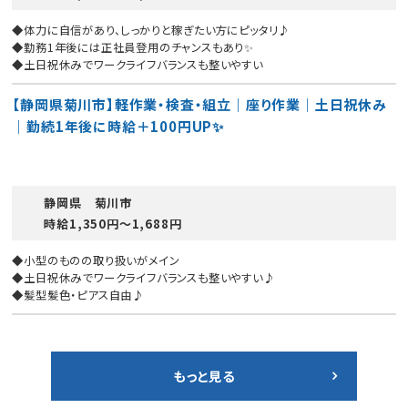
◆体力に自信があり、しっかりと稼ぎたい方にピッタリ♪
◆勤務1年後には正社員登用のチャンスもあり✨
◆土日祝休みでワークライフバランスも整いやすい
【静岡県菊川市】軽作業・検査・組立｜座り作業｜土日祝休み
｜勤続1年後に時給＋100円UP✨
静岡県 菊川市
時給1,350円〜1,688円
◆小型のものの取り扱いがメイン
◆土日祝休みでワークライフバランスも整いやすい♪
◆髪型髪色・ピアス自由♪
もっと見る