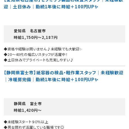
迎｜土日休み｜勤続1年後に時給＋100円UP✨
愛知県 名古屋市
時給1,750円〜2,187円
◆資格や経験は問いません♪未経験でも大歓迎✨
◆20〜40代の幅広いスタッフが活躍中！
◆土日休みでプライベートも充実しやすい♪
【静岡県富士市】紙容器の検品・軽作業スタッフ｜未経験歓迎
｜冷暖房完備｜勤続1年後に時給＋100円UP✨
静岡県 富士市
時給1,420円〜
◆未経験スタート９０％以上
◆男女問わず活躍している職場です◎