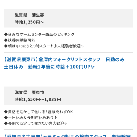
滋賀県 蒲生郡
時給1,250円〜
◆身近なホームセンター商品のピッキング
◆扶養内勤務可能
◆朝はゆったりと9時スタート♪未経験者歓迎✨
【滋賀県栗東市】倉庫内フォークリフトスタッフ｜日勤のみ｜
土日休み｜勤続1年後に時給＋100円UP✨
滋賀県 栗東市
時給1,550円〜1,938円
◆資格を活かして働ける！経験問わずOK
◆土日休み＆長期連休もあり♪
◆長期で安定して働きたい方大歓迎✨
【愛知県名古屋市】セラミック製品の検査スタッフ｜未経験歓