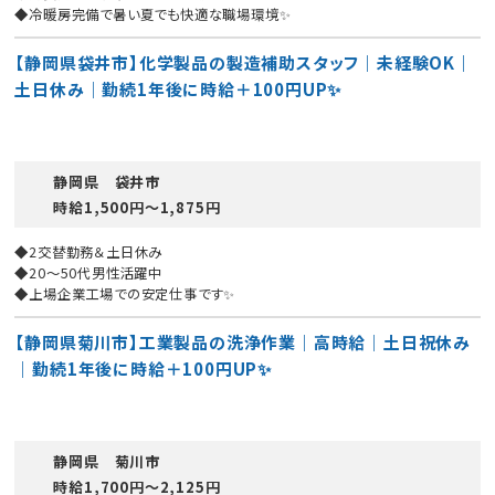
◆冷暖房完備で暑い夏でも快適な職場環境✨
【静岡県袋井市】化学製品の製造補助スタッフ｜未経験OK｜
土日休み｜勤続1年後に時給＋100円UP✨
静岡県 袋井市
時給1,500円〜1,875円
◆2交替勤務＆土日休み
◆20〜50代男性活躍中
◆上場企業工場での安定仕事です✨
【静岡県菊川市】工業製品の洗浄作業｜高時給｜土日祝休み
｜勤続1年後に時給＋100円UP✨
静岡県 菊川市
時給1,700円〜2,125円