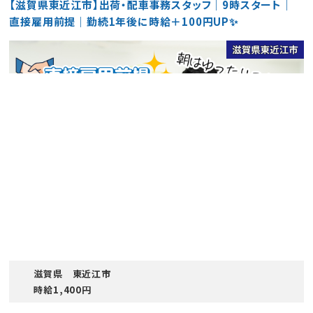
【滋賀県東近江市】出荷・配車事務スタッフ｜9時スタート｜
直接雇用前提｜勤続1年後に時給＋100円UP✨
滋賀県 東近江市
時給1,400円