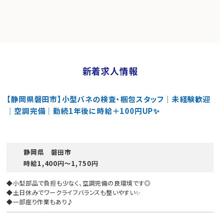
新着求人情報
【静岡県磐田市】小型バネの検査・梱包スタッフ｜未経験歓迎
｜空調完備｜勤続1年後に時給＋100円UP✨
静岡県 磐田市
時給1,400円〜1,750円
◆小型部品で負担も少なく、空調完備の良環境です◎
◆土日休みでワークライフバランスも整いやすい✨
◆一部座り作業もあり♪