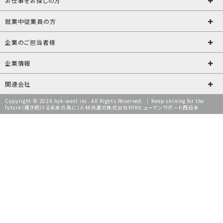
お仕事をお探しの方
就業中従業員の方
企業のご担当者様
企業情報
関連会社
Copyright © 2026 hyk-west inc. All Rights Reserved. ｜ Keep shining for the
future（輝き続ける未来の為に）人材派遣の株式会社HYKヒューマンサポート西日本