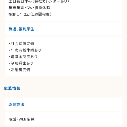
土日祝日休み（会社カレンダーあり）
年末年始・GW・夏季休暇
棚卸し年2回（1週間程度）
待遇、福利厚生
・社会保険完備
・年次有給休暇あり
・退職金制度あり
・制服貸出あり
・冷暖房完備
応募情報
応募方法
電話・WEB応募