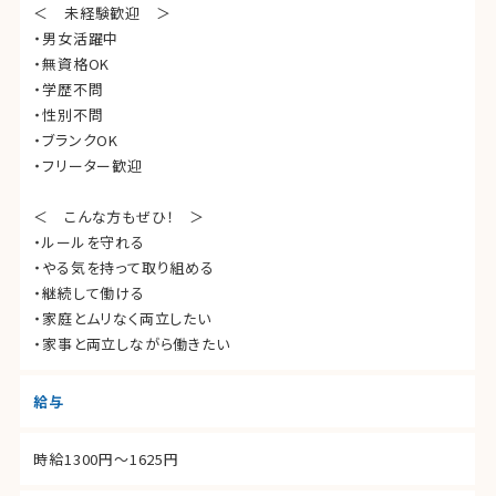
＜ 未経験歓迎 ＞
・男女活躍中
・無資格OK
・学歴不問
・性別不問
・ブランクOK
・フリーター歓迎
＜ こんな方もぜひ！ ＞
・ルールを守れる
・やる気を持って取り組める
・継続して働ける
・家庭とムリなく両立したい
・家事と両立しながら働きたい
給与
時給1300円～1625円