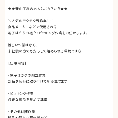
★★守山工場の求人はこちらから★★
＼人気のモクモク軽作業！／
食品メーカーなどで使用される
電子はかりの組立・ピッキング作業をお任せします。
難しい作業はなく、
未経験の方でも安心して始められる環境です◎
【仕事内容】
・電子はかりの組立作業
部品を順番に取り付けて組み立てます
・ピッキング作業
必要な部品を集めて準備
・その他付随作業
検品や簡単な軽作業など