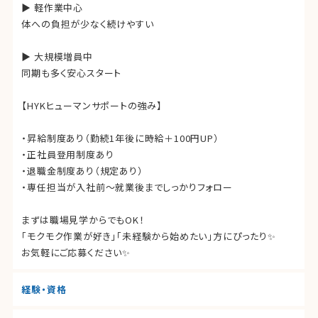
▶ 軽作業中心
体への負担が少なく続けやすい
▶ 大規模増員中
同期も多く安心スタート
【HYKヒューマンサポートの強み】
・昇給制度あり（勤続1年後に時給＋100円UP）
・正社員登用制度あり
・退職金制度あり（規定あり）
・専任担当が入社前〜就業後までしっかりフォロー
まずは職場見学からでもOK！
「モクモク作業が好き」「未経験から始めたい」方にぴったり✨
お気軽にご応募ください✨
経験・資格