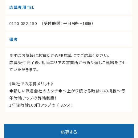
応募専用TEL
0120-082-190
（受付時間：平日9時～18時）
備考
まずはお気軽にお電話かWEB応募にてご応募ください。
応募受付完了後、担当エリアの営業所から折り返しご連絡をさせ
ていただきます。
《当社での応募メリット》
◆新しい派遣会社のカタチ◆～上がり続ける時給への挑戦～毎
年時給アップの昇給制度！
1年後時給100円アップのチャンス！