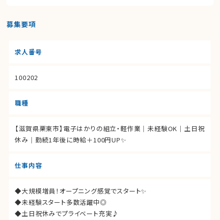
募集要項
求人番号
100202
職種
【滋賀県栗東市】電子はかりの組立・軽作業｜未経験OK｜土日祝
休み｜勤続1年後に時給＋100円UP✨
仕事内容
◆大規模増員！オープニング感覚でスタート✨
◆未経験スタート多数活躍中◎
◆土日祝休みでプライベート充実♪