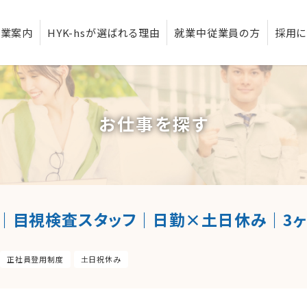
事業案内
HYK-hsが選ばれる理由
就業中従業員の方
採用に
お仕事を探す
｜目視検査スタッフ｜日勤×土日休み｜3ヶ
正社員登用制度
土日祝休み