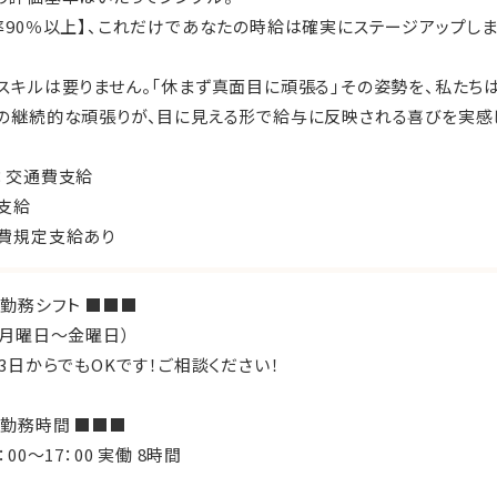
率90％以上】、これだけであなたの時給は確実にステージアップしま
スキルは要りません。「休まず真面目に頑張る」その姿勢を、私たちは
の継続的な頑張りが、目に見える形で給与に反映される喜びを実感
：交通費支給
支給
費規定支給あり
 勤務シフト ■■■
（月曜日～金曜日）
・3日からでもOKです！ご相談ください！
 勤務時間 ■■■
：00～17：00 実働 8時間