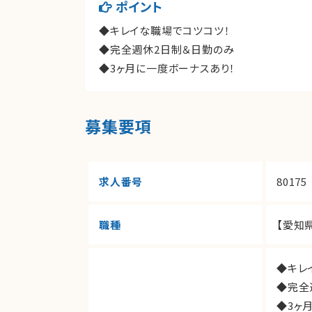
ポイント
◆キレイな職場でコツコツ！
◆完全週休2日制＆日勤のみ
◆3ヶ月に一度ボーナスあり！
募集要項
求人番号
80175
職種
【愛知
◆キレ
◆完全
◆3ヶ