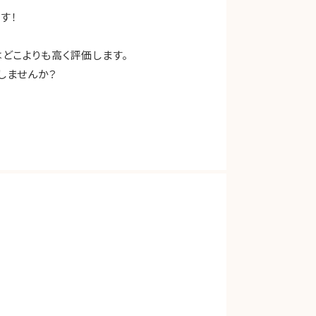
す！
どこよりも高く評価します。
しませんか？