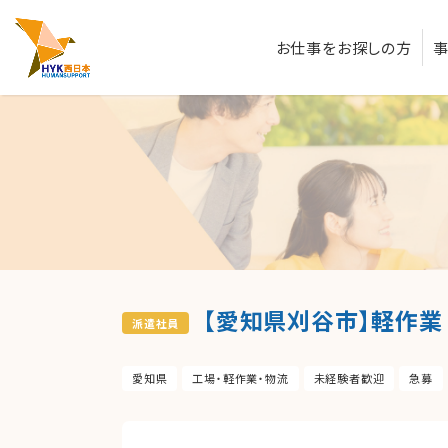
お仕事をお探しの方
【愛知県刈谷市】軽作業
派遣社員
愛知県
工場・軽作業・物流
未経験者歓迎
急募