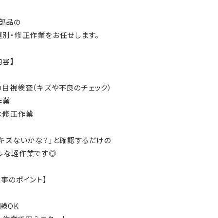
部品の
選別・修正作業をお任せします。
内容】
の目視検査（キズや不良のチェック）
作業
な修正作業
、キズないかな？」と確認するだけの
ルな軽作業です◎
仕事のポイント】
経験OK