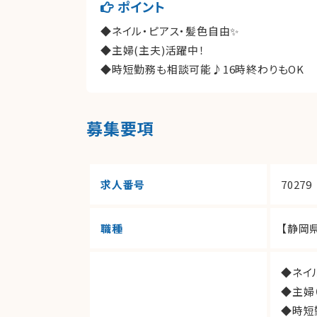
ポイント
◆ネイル・ピアス・髪色自由✨
◆主婦(主夫)活躍中！
◆時短勤務も相談可能♪16時終わりもOK
募集要項
求人番号
70279
職種
【静岡
◆ネイ
◆主婦
◆時短