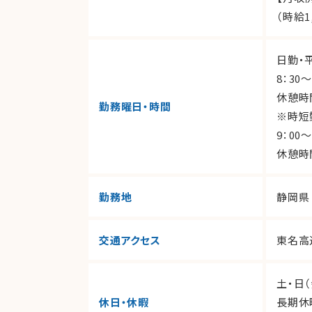
（時給1
日勤・
8：30
休憩時間
勤務曜日・時間
※時短
9：00
休憩時間
勤務地
静岡県
交通アクセス
東名高
土・日
休日・休暇
長期休