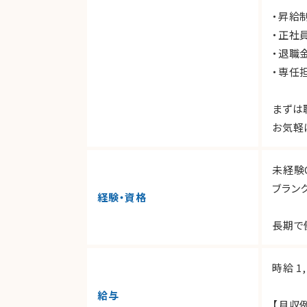
・昇給
・正社
・退職
・専任
まずは
お気軽
未経験
ブラン
経験・資格
長期で
時給 1,
給与
【月収