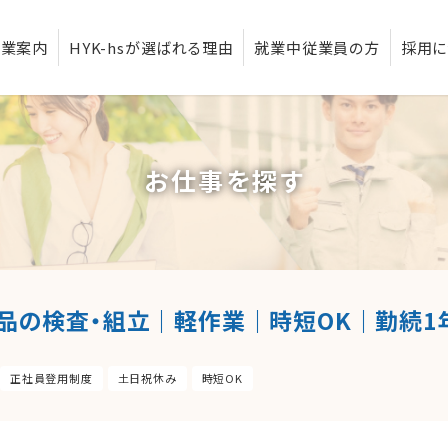
事業案内
HYK-hsが選ばれる理由
就業中従業員の方
採用に
お仕事を探す
品の検査・組立｜軽作業｜時短OK｜勤続1年
正社員登用制度
土日祝休み
時短OK