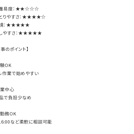
難易度：★★☆☆☆
とりやすさ：★★★★☆
境：★★★★★
しやすさ：★★★★★
仕事のポイント】
経験OK
ル作業で始めやすい
作業中心
品で負担少なめ
短勤務OK
〜16:00など柔軟に相談可能