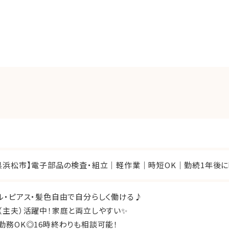
県浜松市】電子部品の検査・組立｜軽作業｜時短OK｜勤続1年後に時
ル・ピアス・髪色自由で自分らしく働ける♪
（主夫）活躍中！家庭と両立しやすい✨
勤務OK◎16時終わりも相談可能！