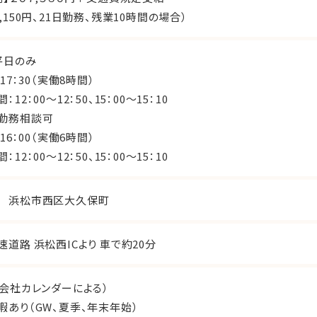
,150円、21日勤務、残業10時間の場合）
平日のみ
～17：30（実働8時間）
：12：00～12：50、15：00～15：10
勤務相談可
～16：00（実働6時間）
：12：00～12：50、15：00～15：10
 浜松市西区大久保町
速道路 浜松西ICより 車で約20分
（会社カレンダーによる）
暇あり（GW、夏季、年末年始）