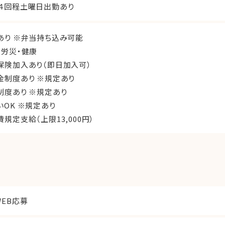
４回程土曜日出勤あり
あり ※弁当持ち込み可能
・労災・健康
保険加入あり（即日加入可）
金制度あり ※規定あり
制度あり ※規定あり
いOK ※規定あり
規定支給（上限13,000円）
WEB応募