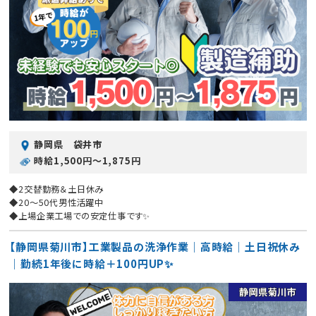
静岡県 袋井市
時給1,500円〜1,875円
◆2交替勤務＆土日休み
◆20〜50代男性活躍中
◆上場企業工場での安定仕事です✨
【静岡県菊川市】工業製品の洗浄作業｜高時給｜土日祝休み
｜勤続1年後に時給＋100円UP✨