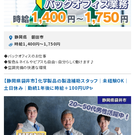
静岡県 磐田市
時給1,400円〜1,750円
◆バックオフィスのお仕事
◆髪色＆ネイルやピアスも自由✨自分らしく働けます♪
◆空調完備の快適な環境
【静岡県袋井市】化学製品の製造補助スタッフ｜未経験OK｜
土日休み｜勤続1年後に時給＋100円UP✨