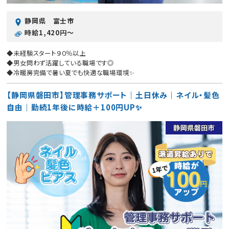
静岡県 富士市
時給1,420円〜
◆未経験スタート９０％以上
◆男女問わず活躍している職場です◎
◆冷暖房完備で暑い夏でも快適な職場環境✨
【静岡県磐田市】管理事務サポート｜土日休み｜ネイル・髪色
自由｜勤続1年後に時給＋100円UP✨