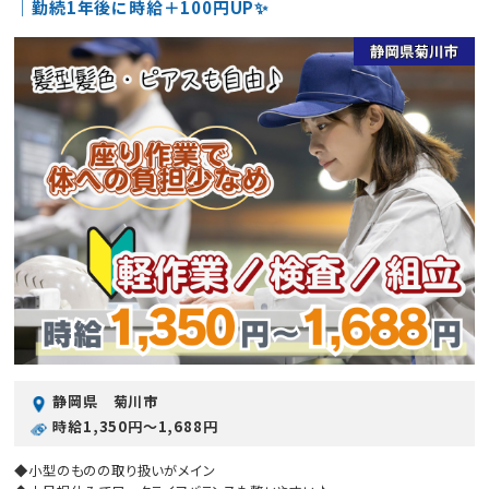
｜勤続1年後に時給＋100円UP✨
静岡県 菊川市
時給1,350円〜1,688円
◆小型のものの取り扱いがメイン