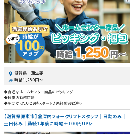
滋賀県 蒲生郡
時給1,250円〜
◆身近なホームセンター商品のピッキング
◆扶養内勤務可能
◆朝はゆったりと9時スタート♪未経験者歓迎✨
【滋賀県栗東市】倉庫内フォークリフトスタッフ｜日勤のみ｜
土日休み｜勤続1年後に時給＋100円UP✨