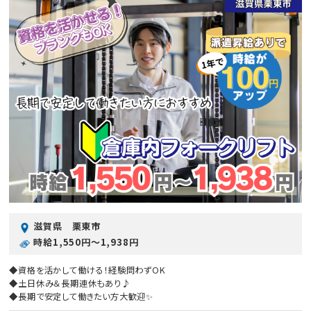
滋賀県 栗東市
時給1,550円〜1,938円
◆資格を活かして働ける！経験問わずOK
◆土日休み＆長期連休もあり♪
◆長期で安定して働きたい方大歓迎✨