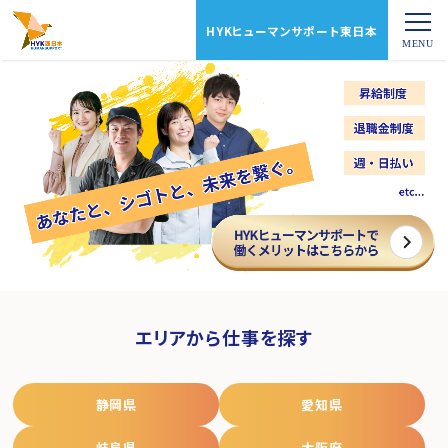
HYKヒューマンサポート東日本
エリアから仕事を探す
静岡県
愛知県
岐阜県
大阪府