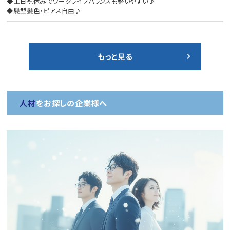
◆土日祝休みでワークライフバランスも整いやすい♪
◆髪型髪色・ピアス自由♪
もっと見る
人材
をお探しの企業様へ