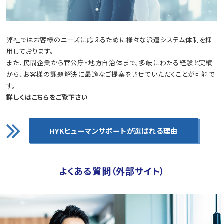
弊社ではお客様のニーズに応えるために様々な派遣システム体制を採
用しております。
また、⺠間企業から官公庁・地方自治体まで、多岐にわたる経験と実績
から、お客様の課題解決に最適なご提案をさせていただくことが可能で
す。
詳しくはこちらをご覧下さい
HYKヒューマンサポートが
選ばれる理由
よくある質問（外部サイト）