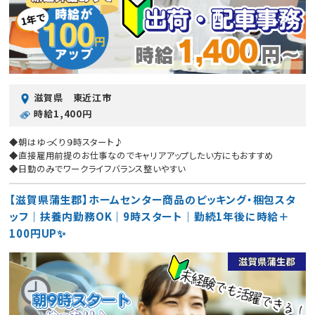
滋賀県 東近江市
時給1,400円
◆朝はゆっくり９時スタート♪
◆直接雇用前提のお仕事なのでキャリアアップしたい方にもおすすめ
◆日勤のみでワークライフバランス整いやすい
【滋賀県蒲生郡】ホームセンター商品のピッキング・梱包スタ
ッフ｜扶養内勤務OK｜9時スタート｜勤続1年後に時給＋
100円UP✨