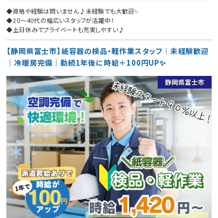
◆資格や経験は問いません♪未経験でも大歓迎✨
◆20〜40代の幅広いスタッフが活躍中！
◆土日休みでプライベートも充実しやすい♪
【静岡県富士市】紙容器の検品・軽作業スタッフ｜未経験歓迎
｜冷暖房完備｜勤続1年後に時給＋100円UP✨