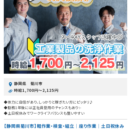
静岡県 菊川市
時給1,700円〜2,125円
◆体力に自信があり、しっかりと稼ぎたい方にピッタリ♪
◆勤務1年後には正社員登用のチャンスもあり✨
◆土日祝休みでワークライフバランスも整いやすい
【静岡県菊川市】軽作業・検査・組立｜座り作業｜土日祝休み