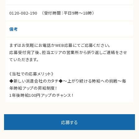
0120-082-190
（受付時間：平日9時～18時）
備考
まずはお気軽にお電話かWEB応募にてご応募ください。
応募受付完了後、担当エリアの営業所から折り返しご連絡をさせ
ていただきます。
《当社での応募メリット》
◆新しい派遣会社のカタチ◆～上がり続ける時給への挑戦～毎
年時給アップの昇給制度！
1年後時給100円アップのチャンス！