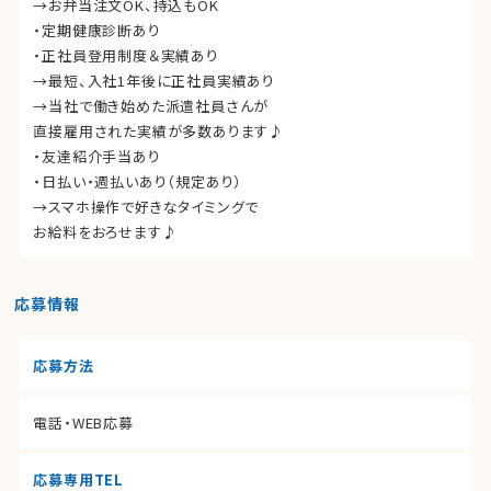
→お弁当注文OK、持込もOK
・定期健康診断あり
・正社員登用制度＆実績あり
→最短、入社1年後に正社員実績あり
→当社で働き始めた派遣社員さんが
直接雇用された実績が多数あります♪
・友達紹介手当あり
・日払い・週払いあり（規定あり）
→スマホ操作で好きなタイミングで
お給料をおろせます♪
応募情報
応募方法
電話・WEB応募
応募専用TEL