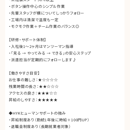
・ボタン操作中心のシンプル作業
・先輩スタッフが横についてしっかりフォロー
・工場内は清潔で温度も一定
・モクモク作業＋チーム作業のバランス◎
【研修・サポート体制】
・入社後1〜2ヶ月はマンツーマン指導
・「見る → やってみる → できる」の安心ステップ
・派遣担当が定期的にフォローします♪
【働きやすさ目安】
お仕事の難しさ：★☆☆☆☆
残業時間の長さ：★★☆☆☆
アクセスの良さ：★★★☆☆
昇給のしやすさ：★★★★★
◆HYKヒューマンサポートの強み
・昇給制度あり（勤続1年後に時給＋100円UP）
・退職金制度あり（長期就業者対象）