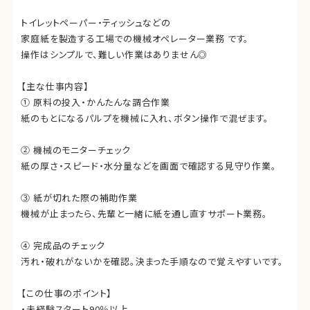
トイレットペーパー・ティッシュなどの
家庭紙を製造する工場での機械オペレーター業務 です。
操作はシンプルで、難しい作業はありません◎
【主な仕事内容】
① 原料の投入・かんたんな調合作業
紙のもとになるパルプを機械に入れ、ボタン操作で混ぜます。
② 機械のモニターチェック
紙の厚さ・スピード・水分量などを画面で確認する見守り作業。
③ 紙が切れた際の補助作業
機械が止まったら、先輩と一緒に紙を通し直すサポート業務。
④ 完成品のチェック
汚れ・破れがないかを確認。決まった手順なので覚えやすいです。
【この仕事のポイント】
・未経験スタート90％以上