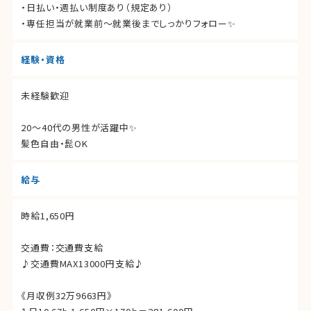
・日払い・週払い制度あり（規定あり）
・専任担当が就業前〜就業後までしっかりフォロー✨
経験・資格
未経験歓迎
20〜40代の男性が活躍中✨
髪色自由・髭OK
給与
時給1,650円
交通費：交通費支給
♪交通費MAX13000円支給♪
《月収例32万9663円》