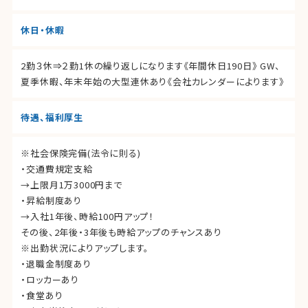
休日・休暇
2勤３休⇒２勤1休の繰り返しになります《年間休日190日》 GW、
夏季休暇、年末年始の大型連休あり《会社カレンダーによります》
待遇、福利厚生
※社会保険完備(法令に則る)
・交通費規定支給
→上限月1万3000円まで
・昇給制度あり
→入社1年後、時給100円アップ！
その後、2年後・3年後も時給アップのチャンスあり
※出勤状況によりアップします。
・退職金制度あり
・ロッカーあり
・食堂あり