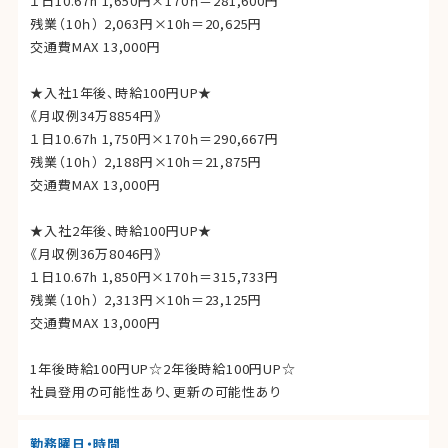
１日10.67h 1,650円×170ｈ＝281,600円
残業（10ｈ） 2,063円×10h＝20,625円
交通費MAX 13,000円
★入社1年後、時給100円UP★
《月収例34万8854円》
１日10.67h 1,750円×170ｈ＝290,667円
残業（10ｈ） 2,188円×10h＝21,875円
交通費MAX 13,000円
★入社2年後、時給100円UP★
《月収例36万8046円》
１日10.67h 1,850円×170ｈ＝315,733円
残業（10ｈ） 2,313円×10h＝23,125円
交通費MAX 13,000円
1年後時給100円UP☆2年後時給100円UP☆
社員登用の可能性あり、更新の可能性あり
勤務曜日・時間