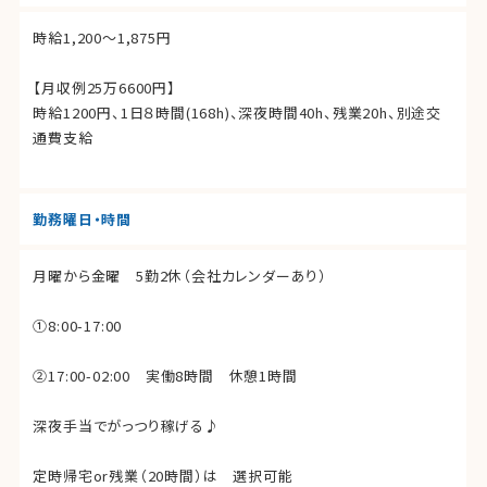
時給1,200〜1,875円
【月収例25万6600円】
時給1200円、1日８時間(168h)、深夜時間40h、残業20h、別途交
通費支給
勤務曜日・時間
月曜から金曜 5勤2休（会社カレンダーあり）
①8:00-17:00
②17:00-02:00 実働8時間 休憩1時間
深夜手当でがっつり稼げる♪
定時帰宅or残業（20時間）は 選択可能