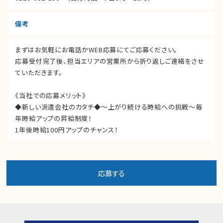
備考
まずはお気軽にお電話かWEB応募にてご応募ください。
応募受付完了後、担当エリアの営業所から折り返しご連絡をさせ
ていただきます。
《当社での応募メリット》
◆新しい派遣会社のカタチ◆～上がり続ける時給への挑戦～毎
年時給アップの昇給制度！
1年後時給100円アップのチャンス！