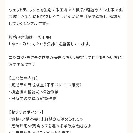
ウェットティッシュを製造する工場での検品・箱詰めのお仕事です。
完成した製品に印字ズレやヨレがないかを目視で確認し、箱詰め
していくシンプル作業✨
資格や経験は一切不要！
「やってみたい」という気持ちを重視しています。
コツコツ・モクモク作業が好きな方や、安定して長く働きたい方に
おすすめです♪
【主な仕事内容】
・完成品の目視検査（印字ズレ・ヨレ確認）
・検査後の箱詰め・梱包作業
・出荷前の簡単な確認作業
【おすすめポイント】
・資格・経験不要！未経験から始められる✨
・定時帰宅or残業ありを選べる柔軟な働き方♪
・土日祝休みでプライベートも充実！