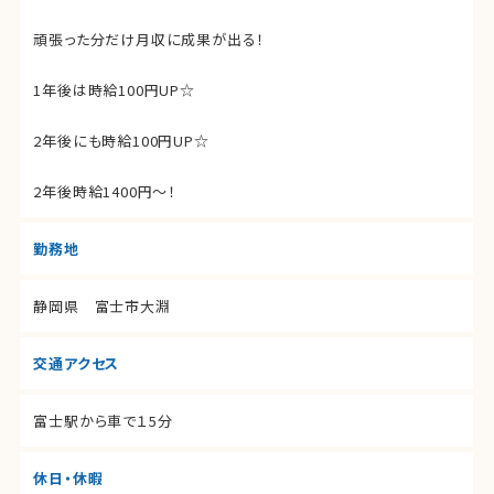
頑張った分だけ月収に成果が出る！
1年後は時給100円UP☆
2年後にも時給100円UP☆
2年後時給1400円～！
勤務地
静岡県 富士市大淵
交通アクセス
富士駅から車で１5分
休日・休暇