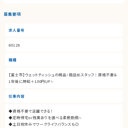
募集要項
求人番号
60126
職種
【富士市】ウェットティッシュの検品・箱詰めスタッフ｜資格不要＆
1年後に時給＋100円UP✨
仕事内容
◆資格不要で活躍できる！
◆定時帰宅or残業ありを選べる柔軟勤務✨
◆土日祝休みでワークライフバランスも◎