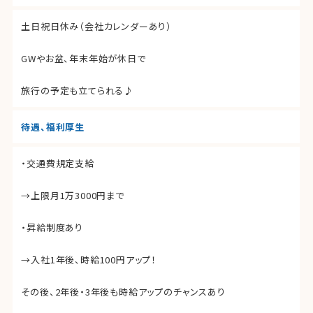
土日祝日休み（会社カレンダーあり）
GWやお盆、年末年始が休日で
旅行の予定も立てられる♪
待遇、福利厚生
・交通費規定支給
→上限月1万3000円まで
・昇給制度あり
→入社1年後、時給100円アップ！
その後、2年後・3年後も時給アップのチャンスあり