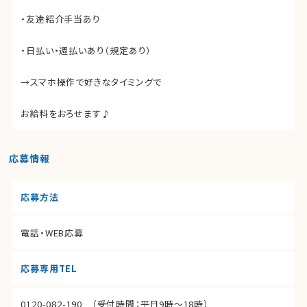
・友達紹介手当あり
・日払い・週払いあり（規定あり）
→スマホ操作で好きなタイミングで
お給料をおろせます♪
応募情報
応募方法
電話・WEB応募
応募専用TEL
0120-082-190
（受付時間：平日9時～18時）